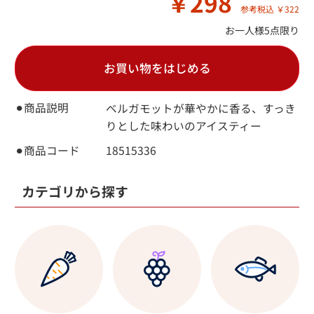
￥298
参考税込 ￥322
お一人様5点限り
お買い物をはじめる
⚫︎商品説明
ベルガモットが華やかに香る、すっき
りとした味わいのアイスティー
⚫︎商品コード
18515336
カテゴリから探す