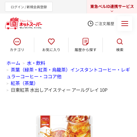
東急ベルID連携サービス
ログイン / 新規会員登録
ご注文履歴
カテゴリ
お気に入り
履歴から探す
検索
東急オンラインショップ
ホーム
水・飲料
>
茶葉（緑茶・紅茶・烏龍茶）インスタントコーヒー・レギ
>
ュラーコーヒー・ココア他
紅茶（茶葉）
>
日東紅茶 水出しアイスティー アールグレイ 10P
>