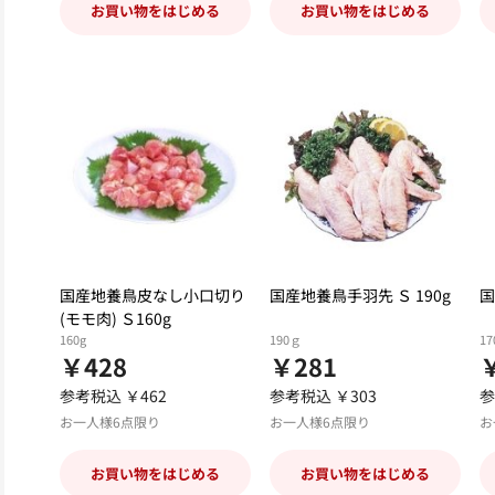
お買い物をはじめる
お買い物をはじめる
国産地養鳥皮なし小口切り
国産地養鳥手羽先 Ｓ 190g
国
(モモ肉) Ｓ160g
160g
190ｇ
17
￥428
￥281
参考税込 ￥462
参考税込 ￥303
参
お一人様6点限り
お一人様6点限り
お
お買い物をはじめる
お買い物をはじめる