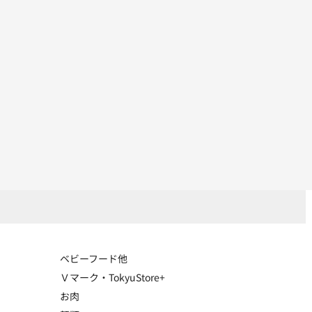
ベビーフード他
Ｖマーク・TokyuStore+
お肉