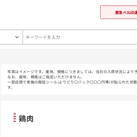
東急ベルID
東急オンラインショップ
写真はイメージです。産地、規格につきましては、当日の入荷状況により
なお、産地、規格はご指定いただけません。
一部店頭で実施の販促シール(よりどり〇パック〇〇〇円等)が貼られた状
す。
鶏肉