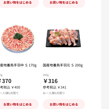
お買い物をはじめる
お買い物をはじめる
産地養鳥手羽中 Ｓ 170g
国産地養鳥手羽元 Ｓ 200g
0g
200g
￥370
￥316
考税込 ￥400
参考税込 ￥341
一人様6点限り
お一人様6点限り
お買い物をはじめる
お買い物をはじめる