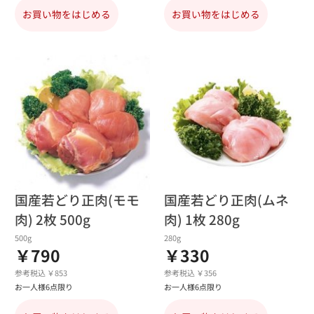
お買い物をはじめる
お買い物をはじめる
国産若どり正肉(モモ
国産若どり正肉(ムネ
肉) 2枚 500g
肉) 1枚 280g
500g
280g
￥790
￥330
参考税込 ￥853
参考税込 ￥356
お一人様6点限り
お一人様6点限り