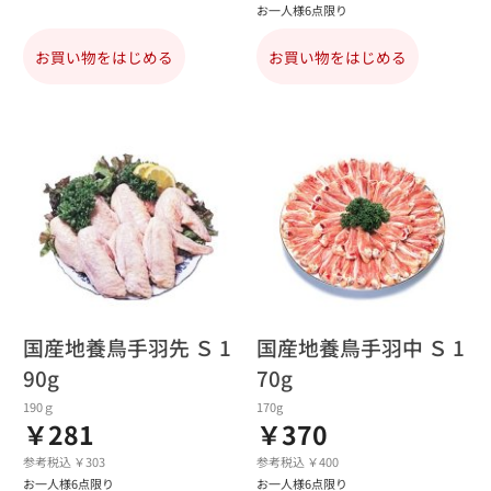
お一人様6点限り
お買い物をはじめる
お買い物をはじめる
国産地養鳥手羽先 Ｓ 1
国産地養鳥手羽中 Ｓ 1
90g
70g
190ｇ
170g
￥281
￥370
参考税込 ￥303
参考税込 ￥400
お一人様6点限り
お一人様6点限り