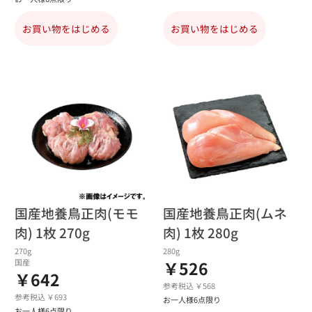
お買い物をはじめる
お買い物をはじめる
国産地養鳥正肉(モモ
国産地養鳥正肉(ムネ
肉) 1枚 270g
肉) 1枚 280g
270g
280g
国産
￥526
￥642
参考税込 ￥568
参考税込 ￥693
お一人様6点限り
お一人様6点限り