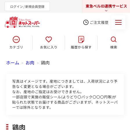
東急ベルID連携サービス
ログイン / 新規会員登録
ご注文履歴
カテゴリ
お気に入り
履歴から探す
検索
東急オンラインショップ
ホーム
お肉
鶏肉
>
>
写真はイメージです。産地につきましては、入荷状況により予
告なく変更となる場合がございます。
なお、産地のご指定はお受けできません。
一部店頭で実施の販促シール(よりどり〇パック〇〇〇円等)が
貼られた状態でお届けする商品がございますが、ネットスーパ
ーでは除外となります。
鶏肉