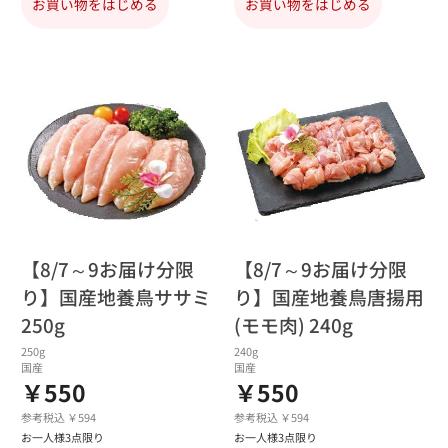
お買い物をはじめる
お買い物をはじめる
【8/7～9お届け分限
【8/7～9お届け分限
り】国産地養鳥ササミ
り】国産地養鳥唐揚用
250g
(モモ肉) 240g
250g
240g
国産
国産
￥550
￥550
参考税込 ￥594
参考税込 ￥594
お一人様3点限り
お一人様3点限り