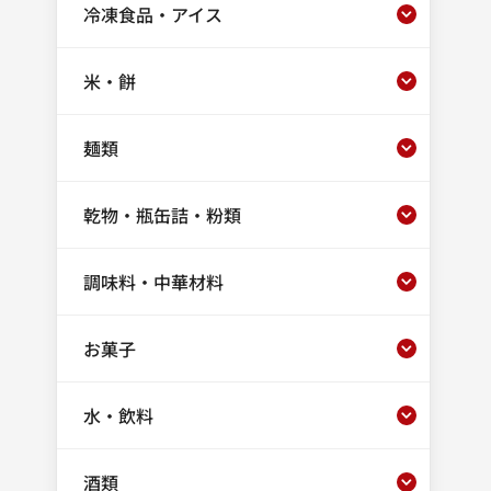
冷凍食品・アイス
米・餅
麺類
乾物・瓶缶詰・粉類
調味料・中華材料
お菓子
水・飲料
酒類