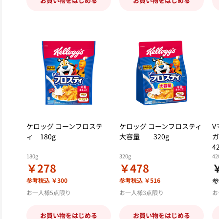
お買い物をはじめる
お買い物をはじめる
ケロッグ コーンフロステ
ケロッグ コーンフロスティ
V
ィ 180g
大容量 320g
4
180g
320g
42
￥278
￥478
参考税込 ￥300
参考税込 ￥516
参
お一人様5点限り
お一人様3点限り
お
お買い物をはじめる
お買い物をはじめる