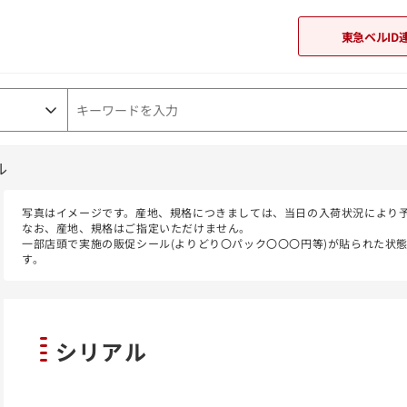
東急ベルID
ル
東急オンラインショップ
写真はイメージです。産地、規格につきましては、当日の入荷状況により
なお、産地、規格はご指定いただけません。
一部店頭で実施の販促シール(よりどり〇パック〇〇〇円等)が貼られた状
す。
シリアル