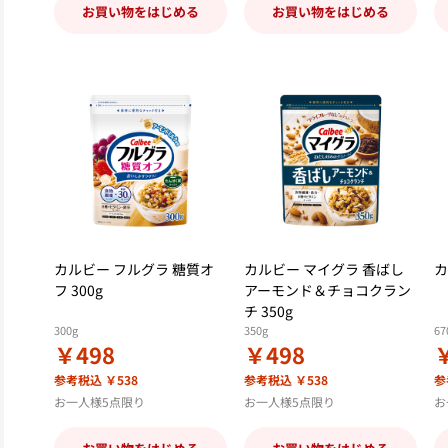
お買い物をはじめる
お買い物をはじめる
カルビー フルグラ 糖質オ
カルビー マイグラ 香ばし
カ
フ 300g
アーモンド＆チョコクラン
チ 350g
300g
350g
67
￥498
￥498
参考税込 ￥538
参考税込 ￥538
参
お一人様5点限り
お一人様5点限り
お