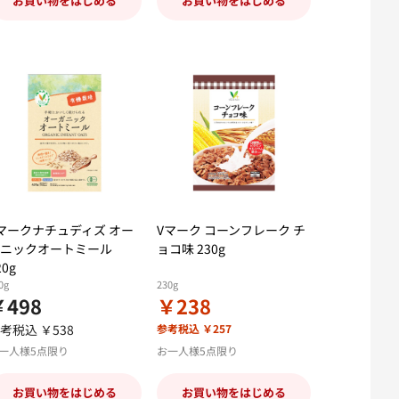
お買い物をはじめる
お買い物をはじめる
マークナチュディズ オー
Vマーク コーンフレーク チ
ガニックオートミール
ョコ味 230g
20g
0g
230g
￥498
￥238
考税込 ￥538
参考税込 ￥257
一人様5点限り
お一人様5点限り
お買い物をはじめる
お買い物をはじめる