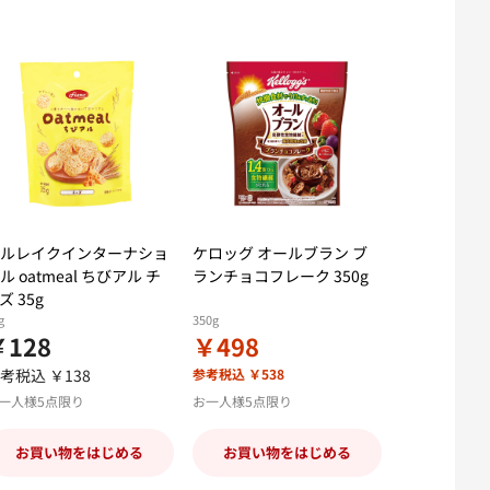
ルレイクインターナショ
ケロッグ オールブラン ブ
ル oatmeal ちびアル チ
ランチョコフレーク 350g
ズ 35g
g
350g
￥128
￥498
考税込 ￥138
参考税込 ￥538
一人様5点限り
お一人様5点限り
お買い物をはじめる
お買い物をはじめる