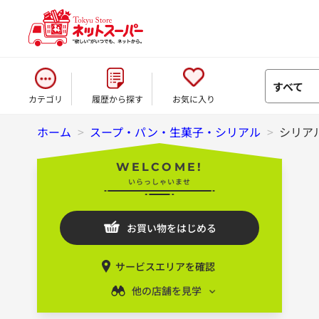
すべて
カテゴリ
履歴から探す
お気に入り
ホーム
>
スープ・パン・生菓子・シリアル
>
シリア
WELCOME!
いらっしゃいませ
お買い物をはじめる
サービスエリアを確認
他の店舗を見学