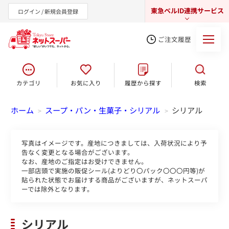
東急ベルID連携サービス
ログイン / 新規会員登録
ご注文履歴
カテゴリ
お気に入り
履歴から探す
検索
東急オンラインショップ
ホーム
スープ・パン・生菓子・シリアル
シリアル
>
>
写真はイメージです。産地につきましては、入荷状況により予
告なく変更となる場合がございます。
なお、産地のご指定はお受けできません。
一部店頭で実施の販促シール(よりどり〇パック〇〇〇円等)が
貼られた状態でお届けする商品がございますが、ネットスーパ
ーでは除外となります。
シリアル