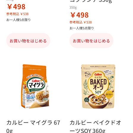
￥498
350g
￥498
参考税込 ￥538
お一人様5点限り
参考税込 ￥538
お一人様5点限り
お買い物をはじめる
お買い物をはじめる
カルビー マイグラ 67
カルビー ベイクドオ
0g
ーツSOY 360g