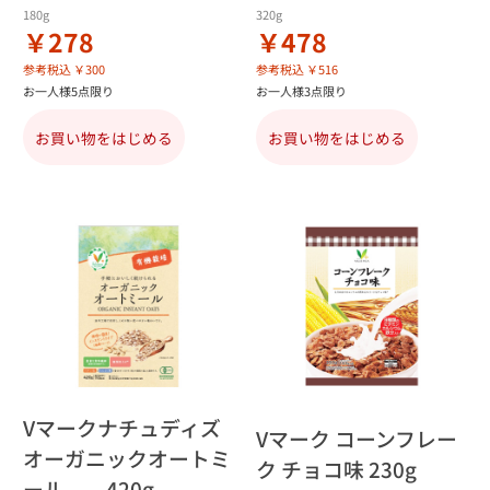
180g
320g
￥278
￥478
参考税込 ￥300
参考税込 ￥516
お一人様5点限り
お一人様3点限り
お買い物をはじめる
お買い物をはじめる
Vマークナチュディズ
Vマーク コーンフレー
オーガニックオートミ
ク チョコ味 230g
ール 420g