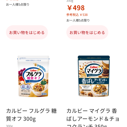
350g
お一人様5点限り
￥498
参考税込 ￥538
お一人様5点限り
お買い物をはじめる
お買い物をはじめる
カルビー フルグラ 糖
カルビー マイグラ 香
質オフ 300g
ばしアーモンド＆チョ
コクランチ 350g
300g