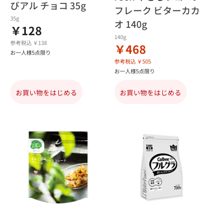
びアル チョコ 35g
フレーク ビターカカ
35g
オ 140g
￥128
140g
参考税込 ￥138
￥468
お一人様5点限り
参考税込 ￥505
お一人様5点限り
お買い物をはじめる
お買い物をはじめる