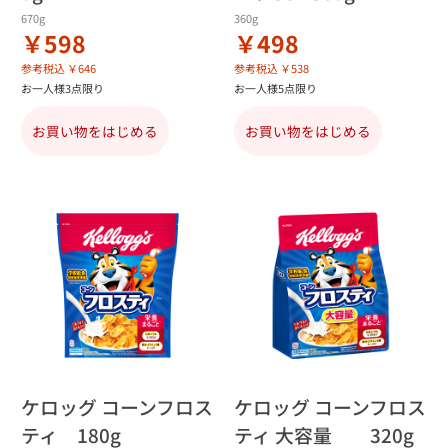
670g
360g
￥598
￥498
参考税込 ￥646
参考税込 ￥538
お一人様3点限り
お一人様5点限り
お買い物をはじめる
お買い物をはじめる
ケロッグ コーンフロス
ケロッグ コーンフロス
ティ 180g
ティ 大容量 320g