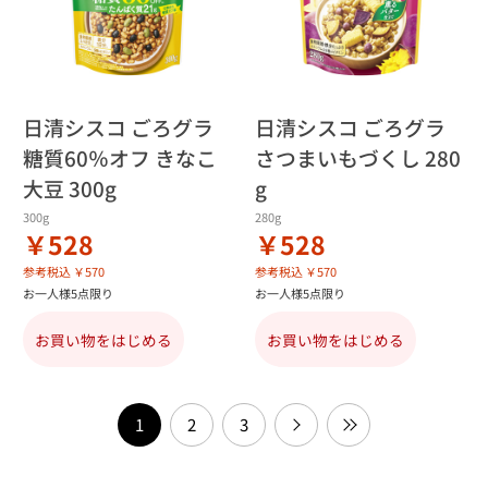
日清シスコ ごろグラ
日清シスコ ごろグラ
糖質60％オフ きなこ
さつまいもづくし 280
大豆 300g
g
300g
280g
￥528
￥528
参考税込 ￥570
参考税込 ￥570
お一人様5点限り
お一人様5点限り
お買い物をはじめる
お買い物をはじめる
1
2
3