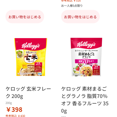
参考税込 ￥516
お一人様5点限り
お買い物をはじめる
お買い物をはじめる
ケロッグ 玄米フレー
ケロッグ 素材まるご
ク 200g
とグラノラ 脂質70％
オフ 香るフルーツ 35
200g
￥398
0g
参考税込 ￥430