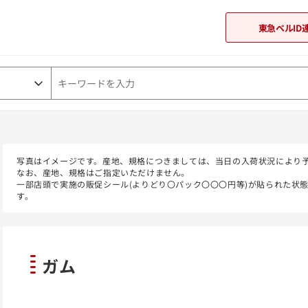
東急ベルID
東急オンラインショップ
写真はイメージです。産地、規格につきましては、当日の入荷状況により
なお、産地、規格はご指定いただけません。
一部店頭で実施の販促シール(よりどり〇パック〇〇〇円等)が貼られた状
す。
ガム