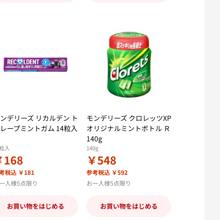
ンデリーズ リカルデン ト
モンデリーズ クロレッツXP
レープミントガム 14粒入
オリジナルミントボトル Ｒ
140g
4粒入
140g
￥168
￥548
考税込 ￥181
参考税込 ￥592
一人様5点限り
お一人様5点限り
お買い物をはじめる
お買い物をはじめる