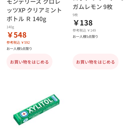
モンデリーズ クロレ
ガムレモン 9枚
ッツXP クリアミント
9枚
ボトル Ｒ 140g
￥138
140g
参考税込 ￥149
￥548
お一人様5点限り
参考税込 ￥592
お一人様5点限り
お買い物をはじめる
お買い物をはじめる