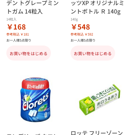
デン トグレープミン
ッツXP オリジナルミ
トガム 14粒入
ントボトル Ｒ 140g
14粒入
140g
￥168
￥548
参考税込 ￥181
参考税込 ￥592
お一人様5点限り
お一人様5点限り
お買い物をはじめる
お買い物をはじめる
ロッテ フリーゾーン