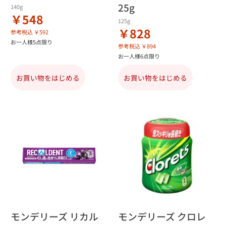
25g
140g
￥548
125g
￥828
参考税込 ￥592
お一人様5点限り
参考税込 ￥894
お一人様6点限り
お買い物をはじめる
お買い物をはじめる
モンデリーズ リカル
モンデリーズ クロレ