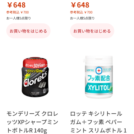
￥648
￥648
参考税込 ￥700
参考税込 ￥700
お一人様5点限り
お一人様5点限り
お買い物をはじめる
お買い物をはじめる
モンデリーズ クロレ
ロッテ キシリトール
ッツXPシャープミン
ガム＋フッ素 ペパー
トボトルR 140g
ミント スリムボトル 1