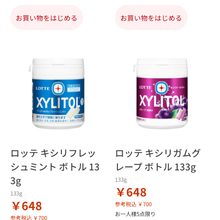
お買い物をはじめる
お買い物をはじめる
ロッテ キシリフレッ
ロッテ キシリガムグ
シュミント ボトル 13
レープ ボトル 133g
3g
133g
￥648
133g
￥648
参考税込 ￥700
お一人様5点限り
参考税込 ￥700