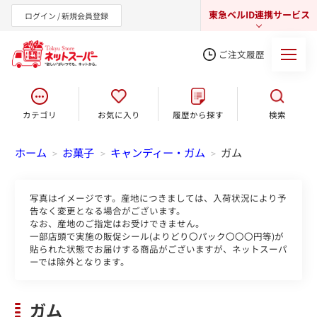
東急ベルID連携サービス
ログイン / 新規会員登録
ご注文履歴
カテゴリ
お気に入り
履歴から探す
検索
東急オンラインショップ
ホーム
お菓子
キャンディー・ガム
ガム
>
>
>
写真はイメージです。産地につきましては、入荷状況により予
告なく変更となる場合がございます。
なお、産地のご指定はお受けできません。
一部店頭で実施の販促シール(よりどり〇パック〇〇〇円等)が
貼られた状態でお届けする商品がございますが、ネットスーパ
ーでは除外となります。
ガム