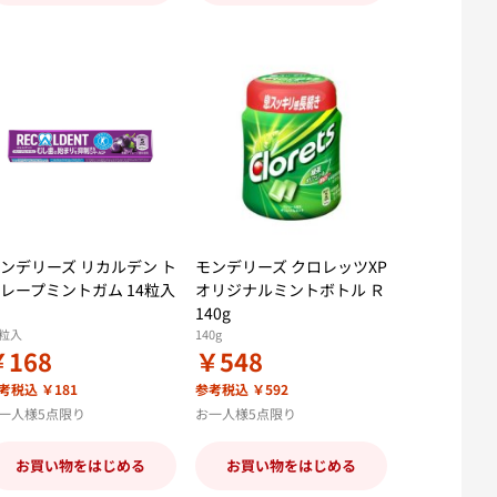
ンデリーズ リカルデン ト
モンデリーズ クロレッツXP
レープミントガム 14粒入
オリジナルミントボトル Ｒ
140g
4粒入
140g
￥168
￥548
考税込 ￥181
参考税込 ￥592
一人様5点限り
お一人様5点限り
お買い物をはじめる
お買い物をはじめる