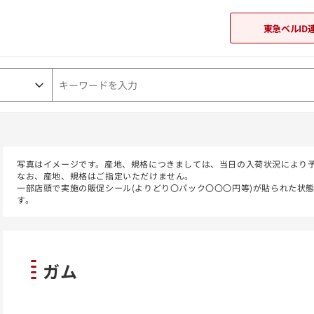
東急ベルID
東急オンラインショップ
写真はイメージです。産地、規格につきましては、当日の入荷状況により
なお、産地、規格はご指定いただけません。
一部店頭で実施の販促シール(よりどり〇パック〇〇〇円等)が貼られた状
す。
ガム