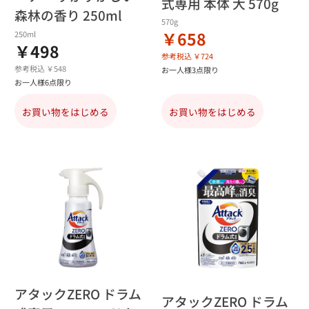
式専用 本体 大 570g
森林の香り 250ml
570g
￥658
250ml
￥498
参考税込 ￥724
参考税込 ￥548
お一人様3点限り
お一人様6点限り
お買い物をはじめる
お買い物をはじめる
アタックZERO ドラム
アタックZERO ドラム