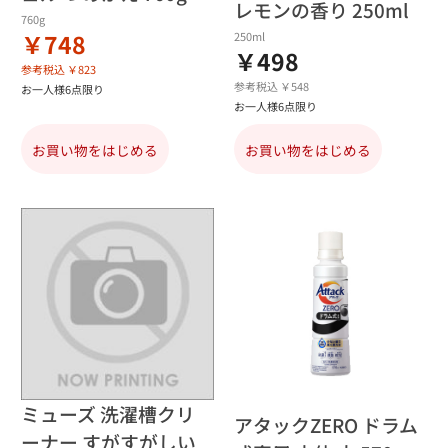
レモンの香り 250ml
760g
￥748
250ml
￥498
参考税込 ￥823
参考税込 ￥548
お一人様6点限り
お一人様6点限り
お買い物をはじめる
お買い物をはじめる
ミューズ 洗濯槽クリ
アタックZERO ドラム
ーナー すがすがしい