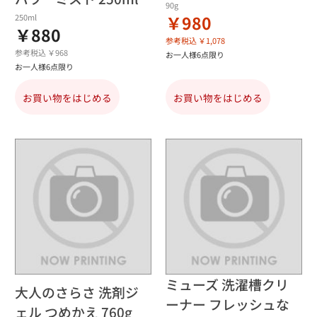
90g
￥980
250ml
￥880
参考税込 ￥1,078
参考税込 ￥968
お一人様6点限り
お一人様6点限り
お買い物をはじめる
お買い物をはじめる
ミューズ 洗濯槽クリ
大人のさらさ 洗剤ジ
ーナー フレッシュな
ェル つめかえ 760g