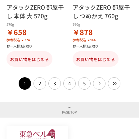
アタックZERO 部屋干
アタックZERO 部屋干
し 本体 大 570g
し つめかえ 760g
570g
760g
￥658
￥878
参考税込 ￥724
参考税込 ￥966
お一人様3点限り
お一人様3点限り
お買い物をはじめる
お買い物をはじめる
1
2
3
4
5