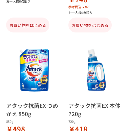
お一人様6点限り
参考税込 ￥823
お一人様6点限り
お買い物をはじめる
お買い物をはじめる
アタック抗菌EX つめ
アタック抗菌EX 本体
かえ 850g
720g
850g
720g
￥498
￥418