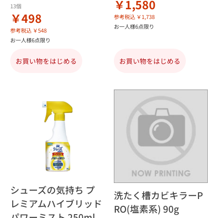
￥1,580
13個
￥498
参考税込 ￥1,738
お一人様6点限り
参考税込 ￥548
お一人様6点限り
お買い物をはじめる
お買い物をはじめる
シューズの気持ち プ
洗たく槽カビキラーP
レミアムハイブリッド
RO(塩素系) 90g
パワーミスト 250ml