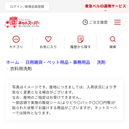
東急ベルID連携サービス
ログイン / 新規会員登録
ご注文履歴
カテゴリ
お気に入り
履歴から探す
検索
東急オンラインショップ
ホーム
日用雑貨・ペット用品・事務用品
洗剤
>
>
衣料用洗剤
>
写真はイメージです。産地につきましては、入荷状況により予
告なく変更となる場合がございます。
なお、産地のご指定はお受けできません。
一部店頭で実施の販促シール(よりどり〇パック〇〇〇円等)が
貼られた状態でお届けする商品がございますが、ネットスーパ
ーでは除外となります。