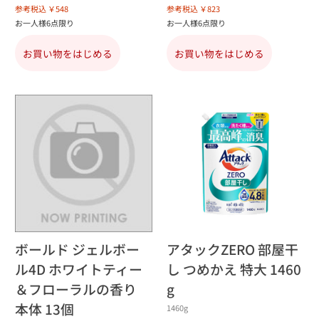
参考税込 ￥548
参考税込 ￥823
お一人様6点限り
お一人様6点限り
お買い物をはじめる
お買い物をはじめる
ボールド ジェルボー
アタックZERO 部屋干
ル4D ホワイトティー
し つめかえ 特大 1460
＆フローラルの香り
g
本体 13個
1460g