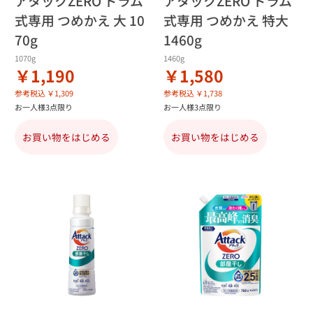
アタックZERO ドラム
アタックZERO ドラム
式専用 つめかえ 大 10
式専用 つめかえ 特大
70g
1460g
1070g
1460g
￥1,190
￥1,580
参考税込 ￥1,309
参考税込 ￥1,738
お一人様3点限り
お一人様3点限り
お買い物をはじめる
お買い物をはじめる