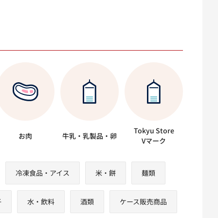
Tokyu Store
お肉
牛乳・乳製品・卵
Vマーク
冷凍食品・アイス
米・餅
麺類
子
水・飲料
酒類
ケース販売商品