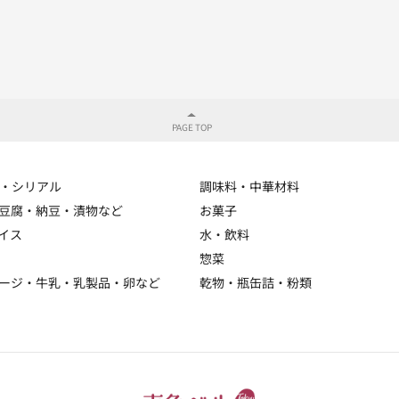
・シリアル
調味料・中華材料
豆腐・納豆・漬物など
お菓子
イス
水・飲料
惣菜
ージ・牛乳・乳製品・卵など
乾物・瓶缶詰・粉類