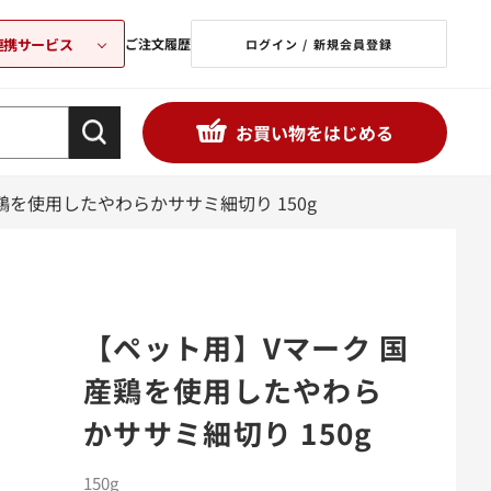
連携サービス
ご注文履歴
ログイン / 新規会員登録
お買い物をはじめる
鶏を使用したやわらかササミ細切り 150g
【ペット用】Vマーク 国
産鶏を使用したやわら
かササミ細切り 150g
150g