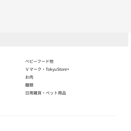
ベビーフード他
Ｖマーク・TokyuStore+
お肉
麺類
日用雑貨・ペット用品