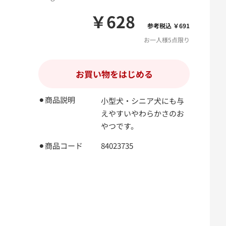
￥628
参考税込 ￥691
お一人様5点限り
お買い物をはじめる
⚫︎商品説明
小型犬・シニア犬にも与
えやすいやわらかさのお
やつです。
⚫︎商品コード
84023735