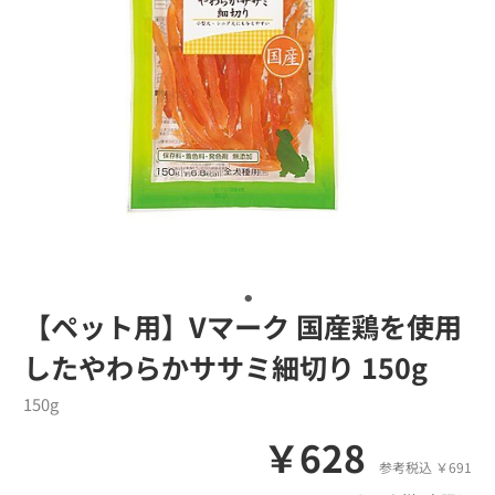
【ペット用】Vマーク 国産鶏を使用
したやわらかササミ細切り 150g
150g
￥628
参考税込 ￥691