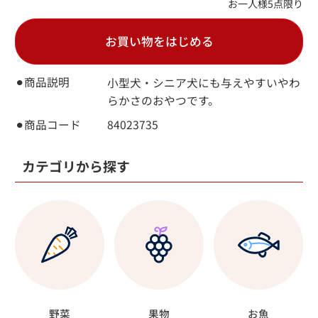
お一人様5点限り
お買い物をはじめる
⚫︎商品説明
小型犬・シニア犬にも与えやすいやわ
らかさのおやつです。
⚫︎商品コード
84023735
カテゴリから探す
野菜
果物
お魚