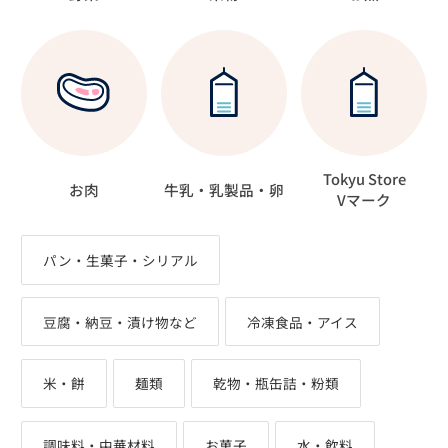
Tokyu Store
お肉
牛乳・乳製品・卵
Vマーク
パン・生菓子・シリアル
豆腐・納豆・漬け物など
冷凍食品・アイス
米・餅
麺類
乾物・瓶缶詰・粉類
調味料・中華材料
お菓子
水・飲料