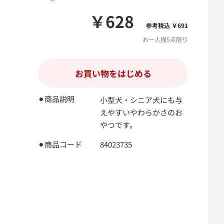
￥628
参考税込 ￥691
お一人様5点限り
お買い物をはじめる
⚫︎商品説明
小型犬・シニア犬にも与
えやすいやわらかさのお
やつです。
⚫︎商品コード
84023735