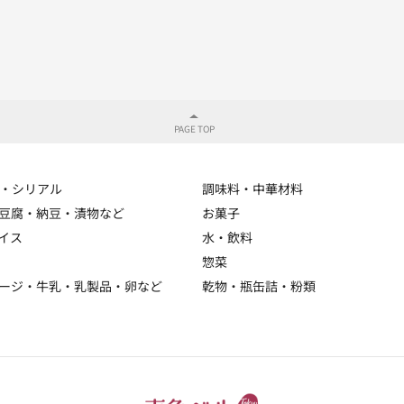
・シリアル
調味料・中華材料
豆腐・納豆・漬物など
お菓子
イス
水・飲料
惣菜
ージ・牛乳・乳製品・卵など
乾物・瓶缶詰・粉類