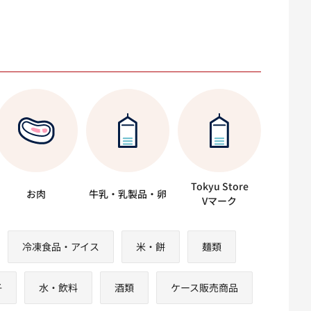
Tokyu Store
お肉
牛乳・乳製品・卵
Vマーク
冷凍食品・アイス
米・餅
麺類
子
水・飲料
酒類
ケース販売商品