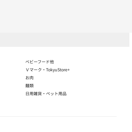
ベビーフード他
Ｖマーク・TokyuStore+
お肉
麺類
日用雑貨・ペット用品