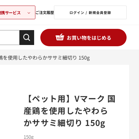
連携サービス
ご注文履歴
ログイン / 新規会員登録
お買い物をはじめる
鶏を使用したやわらかササミ細切り 150g
【ペット用】Vマーク 国
産鶏を使用したやわら
かササミ細切り 150g
150g