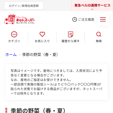
東急ベルID連携サービス
ログイン / 新規会員登録
ご注文履歴
カテゴリ
お気に入り
履歴から探す
検索
東急オンラインショップ
ホーム
季節の野菜（春・夏）
>
写真はイメージです。産地につきましては、入荷状況により予
告なく変更となる場合がございます。
なお、産地のご指定はお受けできません。
一部店頭で実施の販促シール(よりどり〇パック〇〇〇円等)が
貼られた状態でお届けする商品がございますが、ネットスーパ
ーでは除外となります。
季節の野菜（春・夏）