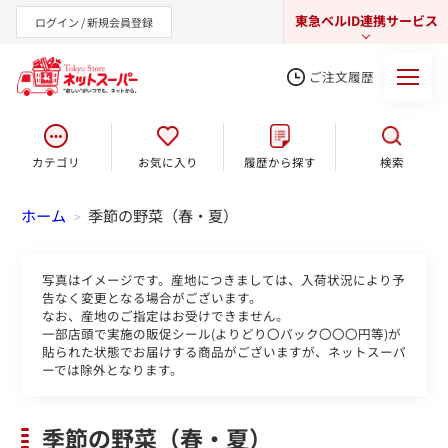
東急ベルID連携サービス
ログイン / 新規会員登録
ご注文履歴
カテゴリ
お気に入り
履歴から探す
検索
東急オンラインショップ
ホーム
季節の野菜（春・夏）
>
写真はイメージです。産地につきましては、入荷状況により予
告なく変更となる場合がございます。
なお、産地のご指定はお受けできません。
一部店頭で実施の販促シール(よりどり〇パック〇〇〇円等)が
貼られた状態でお届けする商品がございますが、ネットスーパ
ーでは除外となります。
季節の野菜（春・夏）