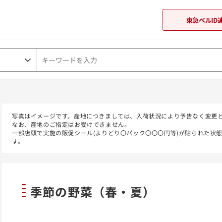
東急ベルID
東急オンラインショップ
写真はイメージです。産地につきましては、入荷状況により予告なく変更
なお、産地のご指定はお受けできません。
一部店頭で実施の販促シール(よりどり〇パック〇〇〇円等)が貼られた状
す。
季節の野菜（春・夏）