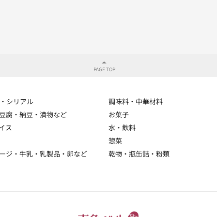
・シリアル
調味料・中華材料
豆腐・納豆・漬物など
お菓子
イス
水・飲料
惣菜
ージ・牛乳・乳製品・卵など
乾物・瓶缶詰・粉類