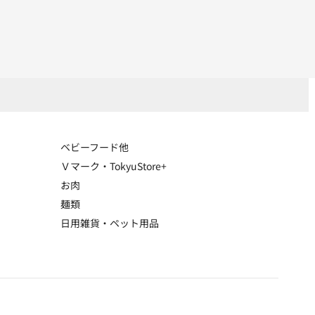
ベビーフード他
Ｖマーク・TokyuStore+
お肉
麺類
日用雑貨・ペット用品