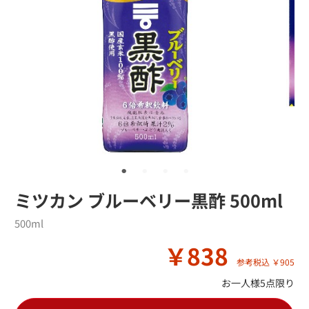
ミツカン ブルーベリー黒酢 500ml
500ml
￥838
参考税込 ￥905
お一人様5点限り