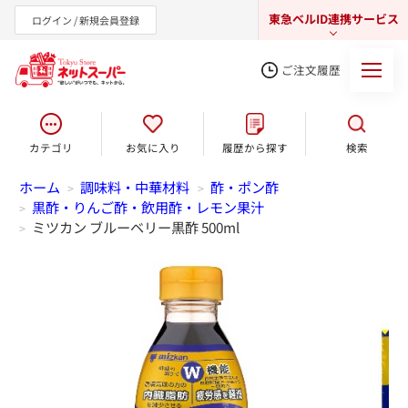
東急ベルID連携サービス
ログイン / 新規会員登録
ご注文履歴
カテゴリ
お気に入り
履歴から探す
検索
東急オンラインショップ
ホーム
調味料・中華材料
酢・ポン酢
>
>
黒酢・りんご酢・飲用酢・レモン果汁
>
ミツカン ブルーベリー黒酢 500ml
>