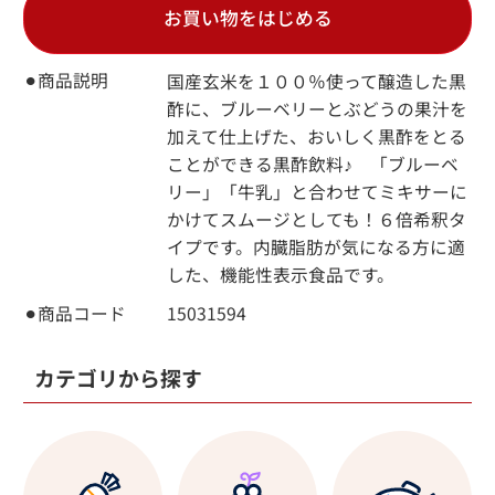
お買い物をはじめる
⚫︎商品説明
国産玄米を１００％使って醸造した黒
酢に、ブルーベリーとぶどうの果汁を
加えて仕上げた、おいしく黒酢をとる
ことができる黒酢飲料♪ 「ブルーベ
リー」「牛乳」と合わせてミキサーに
かけてスムージとしても！６倍希釈タ
イプです。内臓脂肪が気になる方に適
した、機能性表示食品です。
⚫︎商品コード
15031594
カテゴリから探す