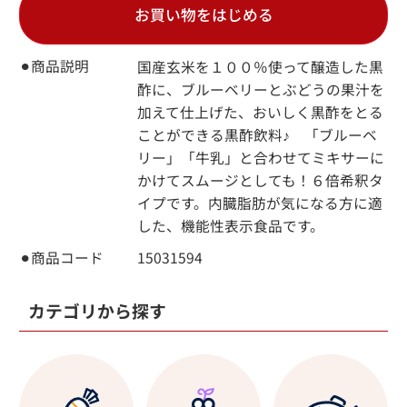
お買い物をはじめる
⚫︎商品説明
国産玄米を１００％使って醸造した黒
酢に、ブルーベリーとぶどうの果汁を
加えて仕上げた、おいしく黒酢をとる
ことができる黒酢飲料♪ 「ブルーベ
リー」「牛乳」と合わせてミキサーに
かけてスムージとしても！６倍希釈タ
イプです。内臓脂肪が気になる方に適
した、機能性表示食品です。
⚫︎商品コード
15031594
カテゴリから探す