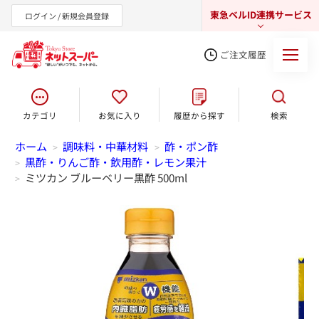
東急ベルID連携サービス
ログイン / 新規会員登録
ご注文履歴
カテゴリ
お気に入り
履歴から探す
検索
東急オンラインショップ
ホーム
調味料・中華材料
酢・ポン酢
>
>
黒酢・りんご酢・飲用酢・レモン果汁
>
ミツカン ブルーベリー黒酢 500ml
>