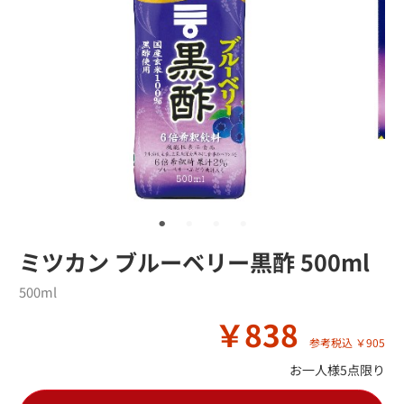
ミツカン ブルーベリー黒酢 500ml
500ml
￥838
参考税込 ￥905
お一人様5点限り