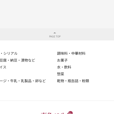
・シリアル
調味料・中華材料
豆腐・納豆・漬物など
お菓子
イス
水・飲料
惣菜
ージ・牛乳・乳製品・卵など
乾物・瓶缶詰・粉類