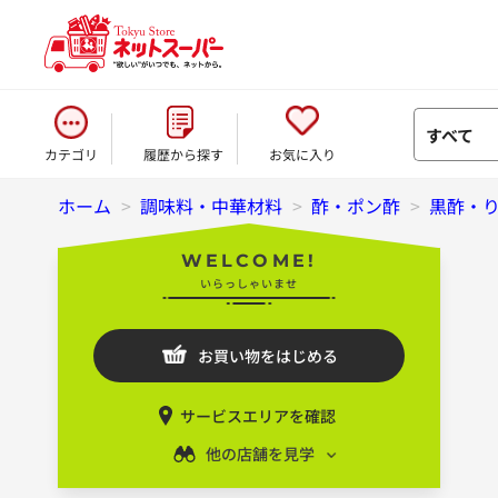
すべて
カテゴリ
履歴から探す
お気に入り
ホーム
>
調味料・中華材料
>
酢・ポン酢
>
黒酢・
WELCOME!
いらっしゃいませ
お買い物をはじめる
サービスエリアを確認
他の店舗を見学