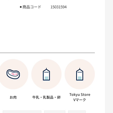
⚫︎商品コード
15031594
Tokyu Store
お肉
牛乳・乳製品・卵
Vマーク