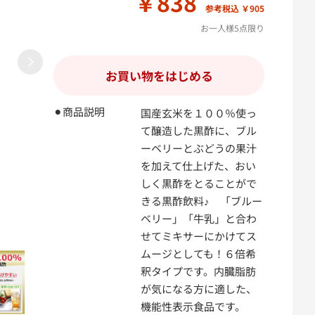
￥838
参考税込 ￥905
お一人様5点限り
お買い物をはじめる
⚫︎商品説明
国産玄米を１００％使っ
て醸造した黒酢に、ブル
ーベリーとぶどうの果汁
を加えて仕上げた、おい
しく黒酢をとることがで
きる黒酢飲料♪ 「ブルー
ベリー」「牛乳」と合わ
せてミキサーにかけてス
ムージとしても！６倍希
釈タイプです。内臓脂肪
が気になる方に適した、
機能性表示食品です。