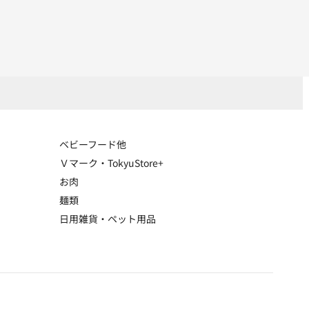
ベビーフード他
Ｖマーク・TokyuStore+
お肉
麺類
日用雑貨・ペット用品