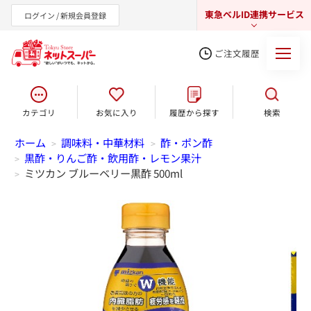
東急ベルID連携サービス
ログイン / 新規会員登録
ご注文履歴
カテゴリ
お気に入り
履歴から探す
検索
東急オンラインショップ
ホーム
調味料・中華材料
酢・ポン酢
>
>
黒酢・りんご酢・飲用酢・レモン果汁
>
ミツカン ブルーベリー黒酢 500ml
>