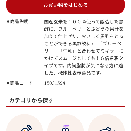
お買い物をはじめる
⚫︎商品説明
国産玄米を１００％使って醸造した黒
酢に、ブルーベリーとぶどうの果汁を
加えて仕上げた、おいしく黒酢をとる
ことができる黒酢飲料♪ 「ブルーベ
リー」「牛乳」と合わせてミキサーに
かけてスムージとしても！６倍希釈タ
イプです。内臓脂肪が気になる方に適
した、機能性表示食品です。
⚫︎商品コード
15031594
カテゴリから探す