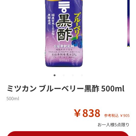
ミツカン ブルーベリー黒酢 500ml
500ml
￥838
参考税込 ￥905
お一人様5点限り