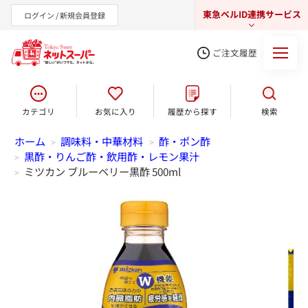
東急ベルID連携サービス
ログイン / 新規会員登録
ご注文履歴
カテゴリ
お気に入り
履歴から探す
検索
東急オンラインショップ
ホーム
調味料・中華材料
酢・ポン酢
>
>
黒酢・りんご酢・飲用酢・レモン果汁
>
ミツカン ブルーベリー黒酢 500ml
>