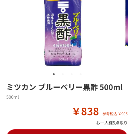
ミツカン ブルーベリー黒酢 500ml
500ml
￥838
参考税込 ￥905
お一人様5点限り