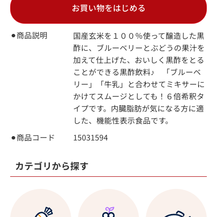
お買い物をはじめる
⚫︎商品説明
国産玄米を１００％使って醸造した黒
酢に、ブルーベリーとぶどうの果汁を
加えて仕上げた、おいしく黒酢をとる
ことができる黒酢飲料♪ 「ブルーベ
リー」「牛乳」と合わせてミキサーに
かけてスムージとしても！６倍希釈タ
イプです。内臓脂肪が気になる方に適
した、機能性表示食品です。
⚫︎商品コード
15031594
カテゴリから探す